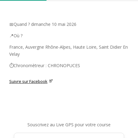
📅Quand ? dimanche 10 mai 2026
📍Où ?
France, Auvergne Rhône-Alpes, Haute Loire, Saint Didier En
Velay
⏱️Chronomètreur : CHRONOPUCES
Suivre sur Facebook
Souscrivez au Live GPS pour votre course