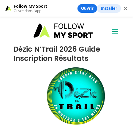
Follow My Sport
✕
Ouvrir
Installer
Ouvre dans l’app
Dézic N’Trail 2026 Guide
Inscription Résultats