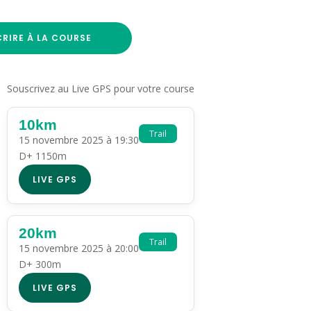
CRIRE À LA COURSE
Souscrivez au Live GPS pour votre course
10km
Trail
15 novembre 2025 à 19:30
D+ 1150m
LIVE GPS
20km
Trail
15 novembre 2025 à 20:00
D+ 300m
LIVE GPS