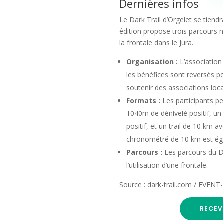
Dernières infos
Le Dark Trail d’Orgelet se tien
édition propose trois parcours 
la frontale dans le Jura.
Organisation :
L’association
les bénéfices sont reversés p
soutenir des associations loca
Formats :
Les participants pe
1040m de dénivelé positif, u
positif, et un trail de 10 km 
chronométré de 10 km est ég
Parcours :
Les parcours du Da
l’utilisation d’une frontale.
Source : dark-trail.com / EVE
RECEV