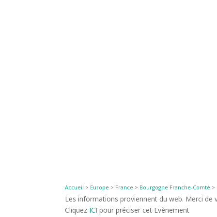
Accueil
>
Europe
>
France
>
Bourgogne Franche-Comté
>
Les informations proviennent du web. Merci de vé
Cliquez
ICI
pour préciser cet Evènement