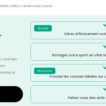
rifier celles-ci avant toute course.
Sécurité
Gérez efficacement votr
r
Partagez votre sport en VRAI 
es sont bien
 une
Motivation
services et
Trouvez les courses idéales sur u
Faites-vous des amis