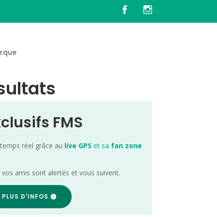
rque
sultats
xclusifs FMS
 temps réel grâce au
live GPS
et sa
fan zone
; vos amis sont alertés et vous suivent.
 PLUS D'INFOS