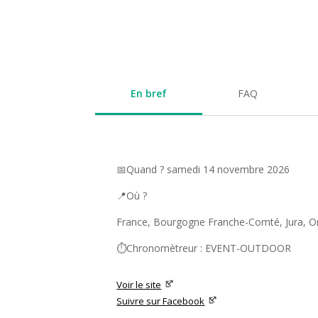
En bref
FAQ
📅Quand ? samedi 14 novembre 2026
📍Où ?
France, Bourgogne Franche-Comté, Jura, O
⏱️Chronomètreur : EVENT-OUTDOOR
Voir le site
Suivre sur Facebook