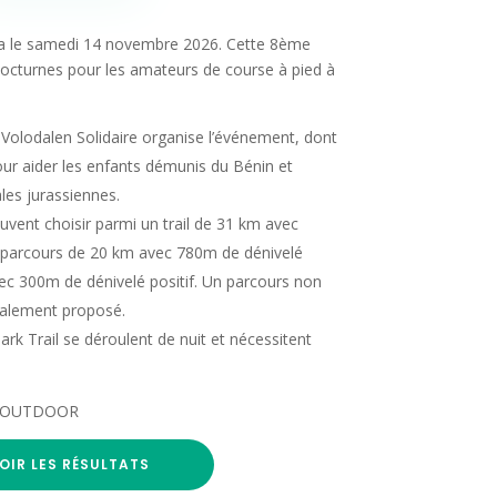
dra le samedi 14 novembre 2026. Cette 8ème
nocturnes pour les amateurs de course à pied à
 Volodalen Solidaire organise l’événement, dont
our aider les enfants démunis du Bénin et
les jurassiennes.
uvent choisir parmi un trail de 31 km avec
n parcours de 20 km avec 780m de dénivelé
avec 300m de dénivelé positif. Un parcours non
alement proposé.
rk Trail se déroulent de nuit et nécessitent
NT-OUTDOOR
OIR LES RÉSULTATS