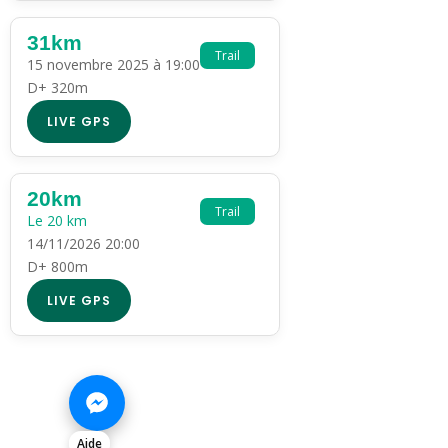
31km
Trail
15 novembre 2025 à 19:00
D+ 320m
LIVE GPS
20km
Trail
Le 20 km
14/11/2026 20:00
D+ 800m
LIVE GPS
Aide