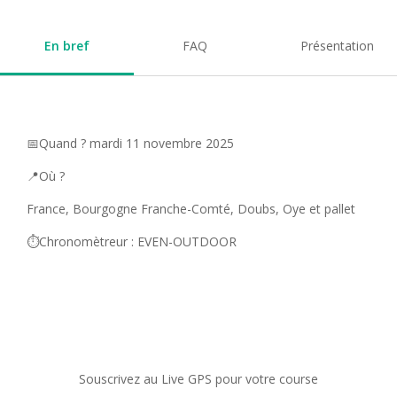
En bref
FAQ
Présentation
📅Quand ? mardi 11 novembre 2025
📍Où ?
France, Bourgogne Franche-Comté, Doubs, Oye et pallet
⏱️Chronomètreur : EVEN-OUTDOOR
Souscrivez au Live GPS pour votre course