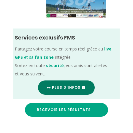
Services exclusifs FMS
Partagez votre course en temps réel grâce au
live
GPS
et sa
fan zone
intégrée.
Sortez en toute
sécurité
; vos amis sont alertés
et vous suivent.
👀 PLUS D'INFOS
RECEVOIR LES RÉSULTATS