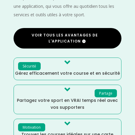
une application, qui vous offre au quotidien tous les
services et outils utiles à votre sport.
VOIR TOUS LES AVANTAGES DE
L'APPLICATION

Sécurité
Gérez efficacement votre course et en sécurité

Partage
Partagez votre sport en VRAI temps réel avec
vos supporters

Motivation
Trouvez les courses idéales sur une carte