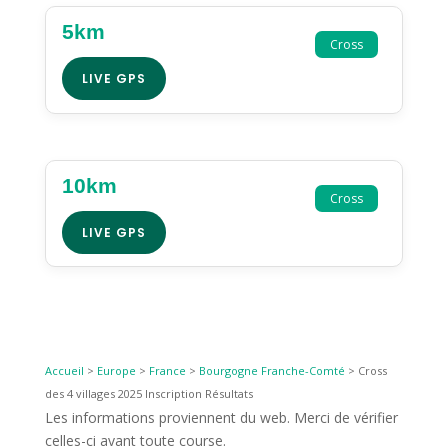
5km
Cross
LIVE GPS
10km
Cross
LIVE GPS
Accueil
>
Europe
>
France
>
Bourgogne Franche-Comté
>
Cross
des 4 villages 2025 Inscription Résultats
Les informations proviennent du web. Merci de vérifier
celles-ci avant toute course.