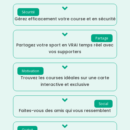

Sécurité
Gérez efficacement votre course et en sécurité

Partage
Partagez votre sport en VRAI temps réel avec
vos supporters

Motivation
Trouvez les courses idéales sur une carte
interactive et exclusive

Social
Faites-vous des amis qui vous ressemblent

Gratuit