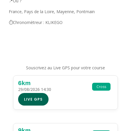
📍Où ?
France, Pays de la Loire, Mayenne, Pontmain
⏱️Chronomètreur : KLIKEGO
Souscrivez au Live GPS pour votre course
6km
Cross
29/08/2026 14:30
LIVE GPS
9km