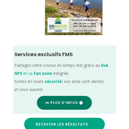
Services exclusifs FMS
Partagez votre course en temps réel grâce au
live
GPS
et sa
fan zone
intégrée.
Sortez en toute
sécurité
; vos amis sont alertés
et vous suivent.
👀 PLUS D'INFOS
RECEVOIR LES RÉSULTATS