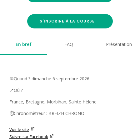
S'INSCRIRE À LA COURSE
En bref
FAQ
Présentation
📅Quand ? dimanche 6 septembre 2026
📍Où ?
France, Bretagne, Morbihan, Sainte Hélene
⏱️Chronomètreur : BREIZH CHRONO
Voir le site
Suivre sur Facebook