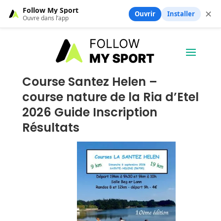
Follow My Sport
✕
Ouvrir
Installer
Ouvre dans l’app
Course Santez Helen –
course nature de la Ria d’Etel
2026 Guide Inscription
Résultats