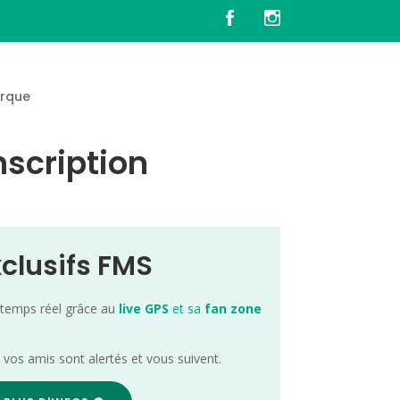
rque
nscription
xclusifs FMS
 temps réel grâce au
live GPS
et sa
fan zone
; vos amis sont alertés et vous suivent.