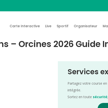
Carte Interactive
Live
Sportif
Organisateur
Ma
s – Orcines 2026 Guide I
Services e
Partagez votre course en
intégrée.
Sortez en toute
sécurité