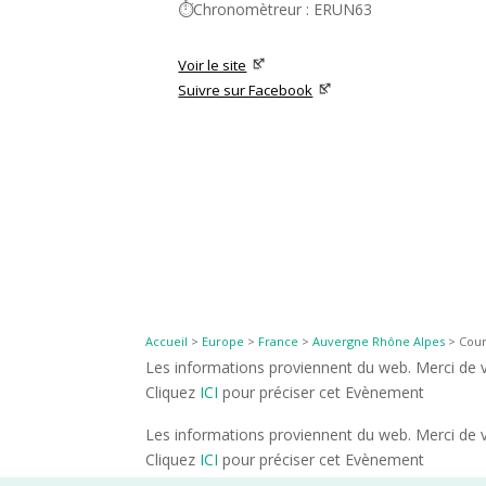
⏱️Chronomètreur : ERUN63
Voir le site
Suivre sur Facebook
Accueil
>
Europe
>
France
>
Auvergne Rhône Alpes
>
Cour
Les informations proviennent du web. Merci de vé
Cliquez
ICI
pour préciser cet Evènement
Les informations proviennent du web. Merci de vé
Cliquez
ICI
pour préciser cet Evènement