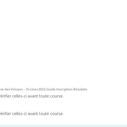
se des Volcans – Orcines 2026 Guide Inscription Résultats
rifier celles-ci avant toute course.
rifier celles-ci avant toute course.