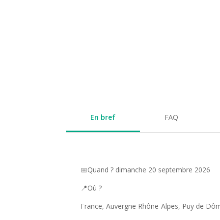
En bref
FAQ
📅Quand ? dimanche 20 septembre 2026
📍Où ?
France, Auvergne Rhône-Alpes, Puy de Dôm