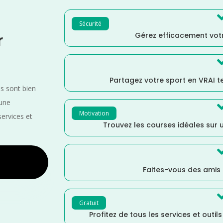
Sécurité
Gérez efficacement votr
r
Partagez votre sport en VRAI 
es sont bien
 une
Motivation
services et
Trouvez les courses idéales sur u
Faites-vous des amis
Gratuit
Profitez de tous les services et outil