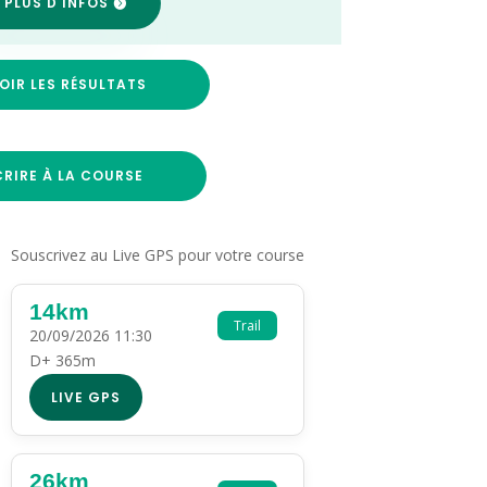
 PLUS D'INFOS
OIR LES RÉSULTATS
CRIRE À LA COURSE
Souscrivez au Live GPS pour votre course
14km
Trail
20/09/2026 11:30
D+ 365m
LIVE GPS
26km