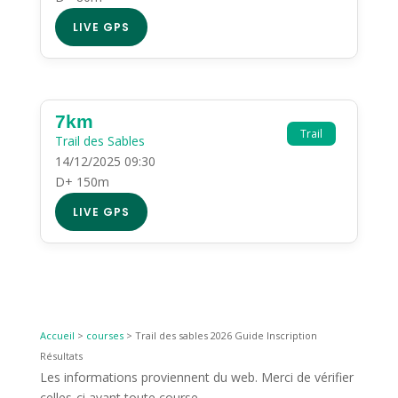
LIVE GPS
7km
Trail
Trail des Sables
14/12/2025 09:30
D+ 150m
LIVE GPS
Accueil
>
courses
>
Trail des sables 2026 Guide Inscription
Résultats
Les informations proviennent du web. Merci de vérifier
celles-ci avant toute course.