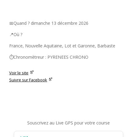
📅Quand ? dimanche 13 décembre 2026
📍Où ?
France, Nouvelle Aquitaine, Lot et Garonne, Barbaste
⏱️Chronomètreur : PYRENEES CHRONO
Voir le site
Suivre sur Facebook
Souscrivez au Live GPS pour votre course