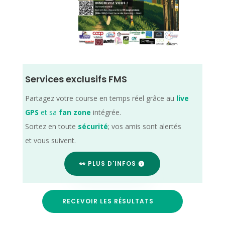
Services exclusifs FMS
Partagez votre course en temps réel grâce au
live
GPS
et sa
fan zone
intégrée.
Sortez en toute
sécurité
; vos amis sont alertés
et vous suivent.
👀 PLUS D'INFOS
RECEVOIR LES RÉSULTATS