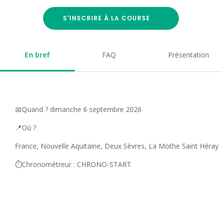
S'INSCRIRE À LA COURSE
En bref
FAQ
Présentation
📅Quand ? dimanche 6 septembre 2026
📍Où ?
France, Nouvelle Aquitaine, Deux Sèvres, La Mothe Saint Héray
⏱️Chronomètreur : CHRONO-START