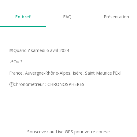
En bref
FAQ
Présentation
📅Quand ? samedi 6 avril 2024
📍Où ?
France, Auvergne-Rhône-Alpes, Isère, Saint Maurice l'Exil
⏱️Chronomètreur : CHRONOSPHERES
Souscrivez au Live GPS pour votre course