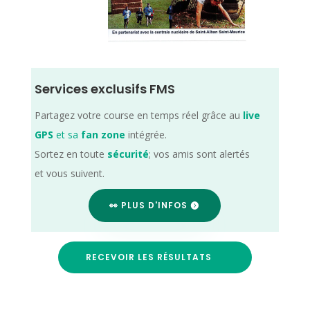
Services exclusifs FMS
Partagez votre course en temps réel grâce au
live
GPS
et sa
fan zone
intégrée.
Sortez en toute
sécurité
; vos amis sont alertés
et vous suivent.
👀 PLUS D'INFOS
RECEVOIR LES RÉSULTATS