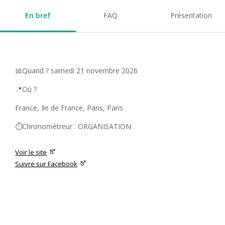
En bref
FAQ
Présentation
📅Quand ? samedi 21 novembre 2026
📍Où ?
France, Ile de France, Paris, Paris
⏱️Chronomètreur : ORGANISATION
Voir le site
Suivre sur Facebook