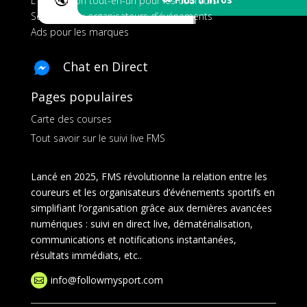
L’application tout-en-un pour les coureurs
Services aux organisateurs d’événements
Ads pour les marques
Chat en Direct
Pages populaires
Carte des courses
Tout savoir sur le suivi live FMS
Lancé en 2025, FMS révolutionne la relation entre les
coureurs et les organisateurs d’événements sportifs en
simplifiant l’organisation grâce aux dernières avancées
numériques : suivi en direct live, dématérialisation,
communications et notifications instantanées,
résultats immédiats, etc..
info@followmysport.com
