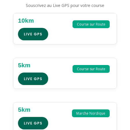
Souscrivez au Live GPS pour votre course
10km
Course sur Route
LIVE GPS
5km
Course sur Route
LIVE GPS
5km
Marche Nordique
LIVE GPS