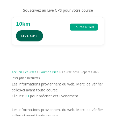
Souscrivez au Live GPS pour votre course
10km
Course à Pied
LIVE GPS
Accueil
>
courses
>
Course à Pied
>
Course des Guépards 2025
Inscription Résultats
Les informations proviennent du web. Merci de vérifier
celles-ci avant toute course.
Cliquez
ICI
pour préciser cet Evènement
Les informations proviennent du web. Merci de vérifier
celles-ci avant toute course.