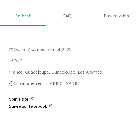
En bref
FAQ
Présentation
📅Quand ? samedi 5 juillet 2025
📍Où ?
France, Guadeloupe, Guadeloupe, Les Abymes
⏱️Chronomètreur : FABRICE SPORT
Voir le site
Suivre sur Facebook