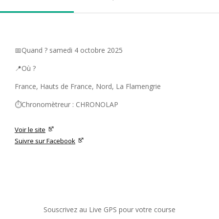
📅Quand ? samedi 4 octobre 2025
📍Où ?
France, Hauts de France, Nord, La Flamengrie
⏱️Chronomètreur : CHRONOLAP
Voir le site
Suivre sur Facebook
Souscrivez au Live GPS pour votre course