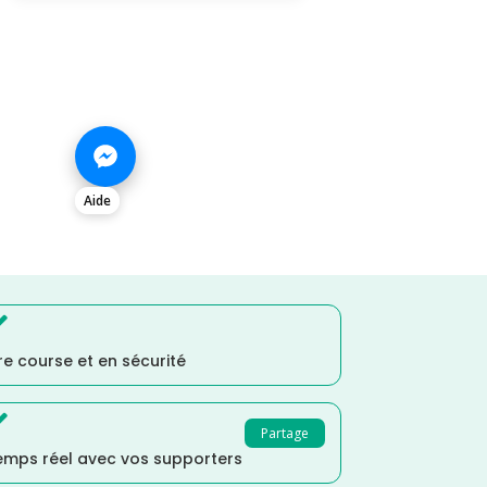
Aide

e course et en sécurité

Partage
temps réel avec vos supporters