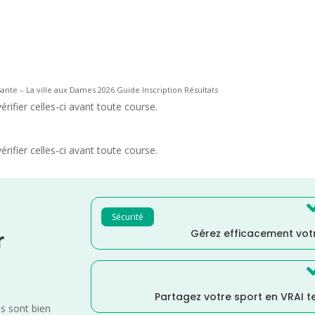
sante – La ville aux Dames 2026 Guide Inscription Résultats
rifier celles-ci avant toute course.
rifier celles-ci avant toute course.
Sécurité
Gérez efficacement votr
r
Partagez votre sport en VRAI 
es sont bien