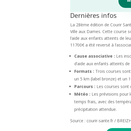

Dernières infos
La 28ème édition de Courir San
Ville aux Dames. Cette course so
l’aide aux enfants atteints de 
11700€ a été reversé à l’associa
Cause associative :
Les insc
d’aide aux enfants atteints de
Formats :
Trois courses sont
un 5 km (label bronze) et un 1
Parcours :
Les courses sont d
Météo :
Les prévisions pour 
temps frais, avec des tempéra
précipitation attendue.
Source : courir-sante.fr / BRE