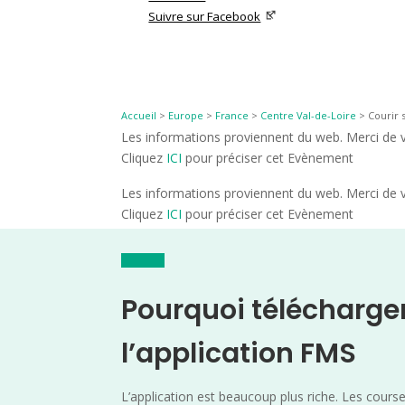
Suivre sur Facebook
Accueil
>
Europe
>
France
>
Centre Val-de-Loire
>
Courir 
Les informations proviennent du web. Merci de vé
Cliquez
ICI
pour préciser cet Evènement
Les informations proviennent du web. Merci de vé
Cliquez
ICI
pour préciser cet Evènement
Pourquoi télécharge
l’application FMS
L’application est beaucoup plus riche. Les cours