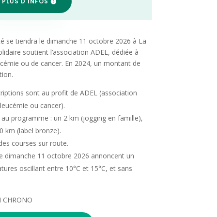
 PLUS D'INFOS
té se tiendra le dimanche 11 octobre 2026 à La
lidaire soutient l’association ADEL, dédiée à
leucémie ou de cancer. En 2024, un montant de
tion.
riptions sont au profit de ADEL (association
 leucémie ou cancer).
 au programme : un 2 km (jogging en famille),
0 km (label bronze).
es courses sur route.
le dimanche 11 octobre 2026 annoncent un
tures oscillant entre 10°C et 15°C, et sans
IZH CHRONO