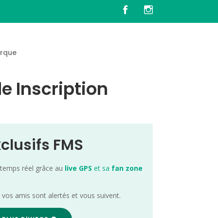
rque
e Inscription
xclusifs FMS
 temps réel grâce au
live GPS
et sa
fan zone
; vos amis sont alertés et vous suivent.