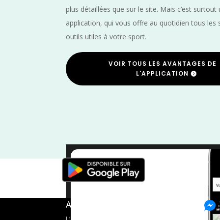
plus détaillées que sur le site. Mais c’est surtout
application, qui vous offre au quotidien tous les 
outils utiles à votre sport.
VOIR TOUS LES AVANTAGES DE
L'APPLICATION
Octobre
/
Indre et Loir
A propos de FMS
L’application tout-en-un pour les