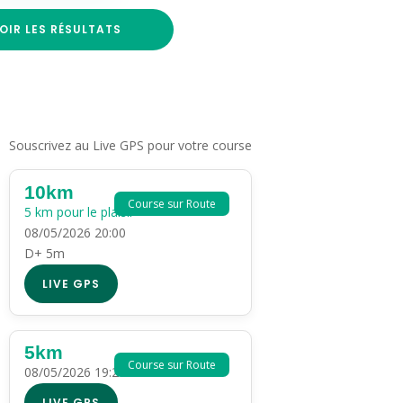
OIR LES RÉSULTATS
Souscrivez au Live GPS pour votre course
10km
Course sur Route
5 km pour le plaisir
08/05/2026 20:00
D+ 5m
LIVE GPS
5km
Course sur Route
08/05/2026 19:20
LIVE GPS