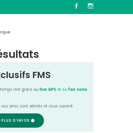
rque
ésultats
xclusifs FMS
 temps réel grâce au
live GPS
et sa
fan zone
; vos amis sont alertés et vous suivent.
 PLUS D'INFOS