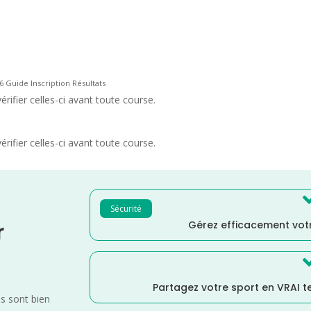
6 Guide Inscription Résultats
rifier celles-ci avant toute course.
rifier celles-ci avant toute course.
Sécurité
Gérez efficacement votr
r
Partagez votre sport en VRAI 
es sont bien