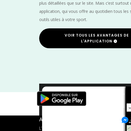
plus détaillées que sur le site. Mais c’est surtout
application, qui vous offre au quotidien tous les 
outils utiles à votre sport.
VOIR TOUS LES AVANTAGES DE
L'APPLICATION
Marne
/
Mai
A propos de FMS
L’application tout-en-un pour les