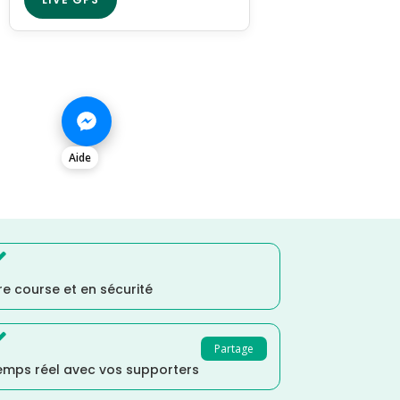
Aide

e course et en sécurité

Partage
temps réel avec vos supporters