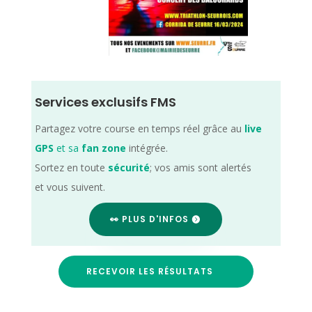
Services exclusifs FMS
Partagez votre course en temps réel grâce au
live
GPS
et sa
fan zone
intégrée.
Sortez en toute
sécurité
; vos amis sont alertés
et vous suivent.
👀 PLUS D'INFOS
RECEVOIR LES RÉSULTATS