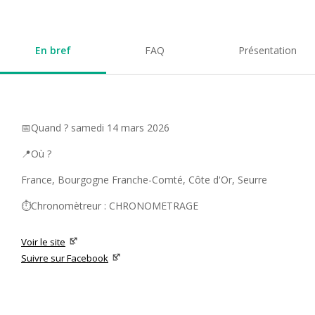
En bref
FAQ
Présentation
📅Quand ? samedi 14 mars 2026
📍Où ?
France, Bourgogne Franche-Comté, Côte d'Or, Seurre
⏱️Chronomètreur : CHRONOMETRAGE
Voir le site
Suivre sur Facebook