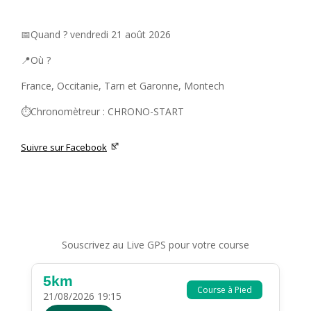
📅Quand ? vendredi 21 août 2026
📍Où ?
France, Occitanie, Tarn et Garonne, Montech
⏱️Chronomètreur : CHRONO-START
Suivre sur Facebook
Souscrivez au Live GPS pour votre course
5km
Course à Pied
21/08/2026 19:15