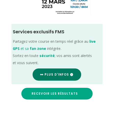
Services exclusifs FMS
Partagez votre course en temps réel grâce au
live
GPS
et sa
fan zone
intégrée.
Sortez en toute
sécurité
; vos amis sont alertés
et vous suivent.
👀 PLUS D'INFOS
RECEVOIR LES RÉSULTATS