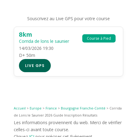
Souscrivez au Live GPS pour votre course
8km
Course à Pied
Corrida de lons le saunier
14/03/2026 19:30
D+ 50m
LIVE GPS
Accueil
>
Europe
>
France
>
Bourgogne Franche-Comté
>
Corrida
de Lons le Saunier 2026 Guide Inscription Résultats
Les informations proviennent du web. Merci de vérifier
celles-ci avant toute course.
Cliquez
ICI
pour préciser cet Evènement