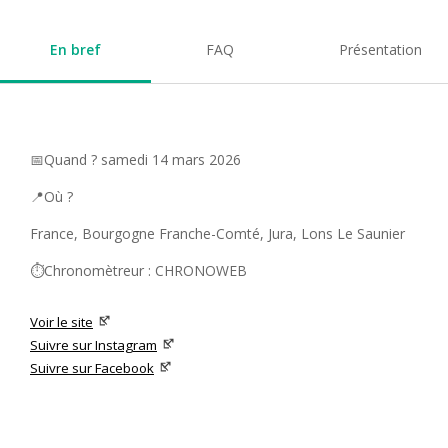
En bref
FAQ
Présentation
📅Quand ? samedi 14 mars 2026
📍Où ?
France, Bourgogne Franche-Comté, Jura, Lons Le Saunier
⏱️Chronomètreur : CHRONOWEB
Voir le site
Suivre sur Instagram
Suivre sur Facebook