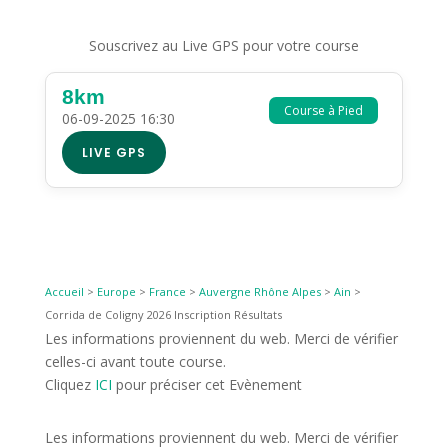
Souscrivez au Live GPS pour votre course
8km
Course à Pied
06-09-2025 16:30
LIVE GPS
Accueil
>
Europe
>
France
>
Auvergne Rhône Alpes
>
Ain
>
Corrida de Coligny 2026 Inscription Résultats
Les informations proviennent du web. Merci de vérifier
celles-ci avant toute course.
Cliquez
ICI
pour préciser cet Evènement
Les informations proviennent du web. Merci de vérifier