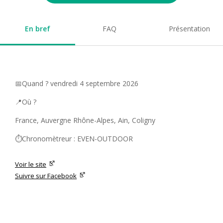
En bref
FAQ
Présentation
📅Quand ? vendredi 4 septembre 2026
📍Où ?
France, Auvergne Rhône-Alpes, Ain, Coligny
⏱️Chronomètreur : EVEN-OUTDOOR
Voir le site
Suivre sur Facebook