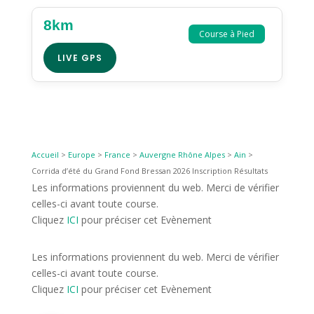
8km
Course à Pied
LIVE GPS
Accueil
>
Europe
>
France
>
Auvergne Rhône Alpes
>
Ain
>
Corrida d’été du Grand Fond Bressan 2026 Inscription Résultats
Les informations proviennent du web. Merci de vérifier
celles-ci avant toute course.
Cliquez
ICI
pour préciser cet Evènement
Les informations proviennent du web. Merci de vérifier
celles-ci avant toute course.
Cliquez
ICI
pour préciser cet Evènement