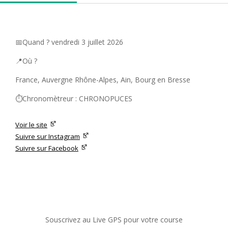
📅Quand ? vendredi 3 juillet 2026
📍Où ?
France, Auvergne Rhône-Alpes, Ain, Bourg en Bresse
⏱️Chronomètreur : CHRONOPUCES
Voir le site
Suivre sur Instagram
Suivre sur Facebook
Souscrivez au Live GPS pour votre course