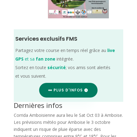
Services exclusifs FMS
Partagez votre course en temps réel grâce au
live
GPS
et sa
fan zone
intégrée.
Sortez en toute
sécurité
; vos amis sont alertés
et vous suivent.
👀 PLUS D'INFOS
Dernières infos
Corrida Amboisienne aura lieu le Sat Oct 03 à Amboise.
Les prévisions météo pour Amboise le 3 octobre
indiquent un risque de pluie éparse avec des
températures comprises entre 9°C et 18°C. Pour les