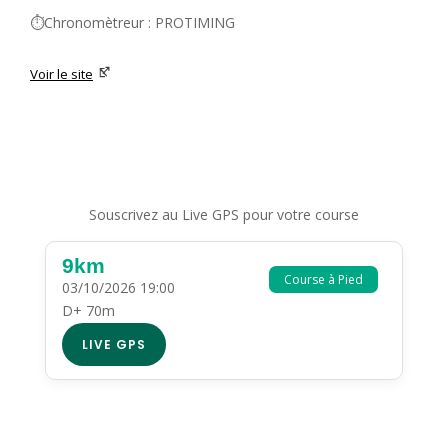
⏱️Chronomètreur : PROTIMING
Voir le site
Souscrivez au Live GPS pour votre course
9km
Course à Pied
03/10/2026 19:00
D+ 70m
LIVE GPS