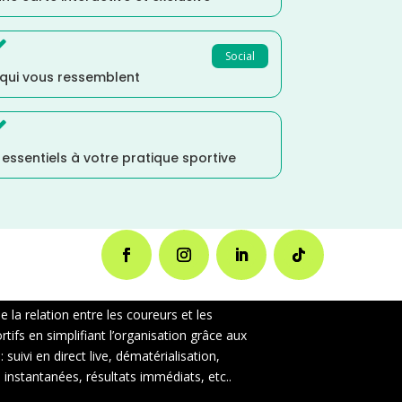

Social
 qui vous ressemblent

s essentiels à votre pratique sportive
la relation entre les coureurs et les
ifs en simplifiant l’organisation grâce aux
uivi en direct live, dématérialisation,
instantanées, résultats immédiats, etc..