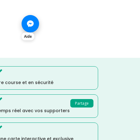
Aide

e course et en sécurité

Partage
temps réel avec vos supporters

ne carte interactive et exclusive