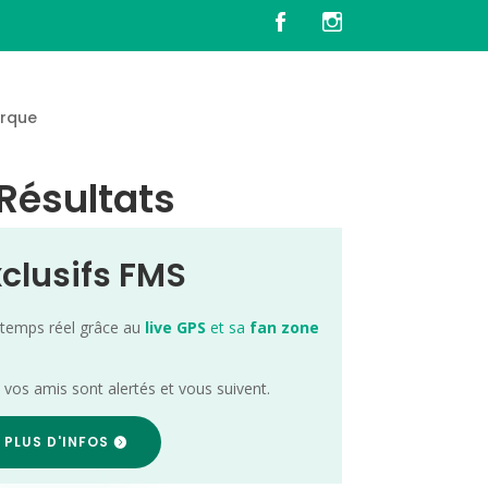
rque
 Résultats
xclusifs FMS
 temps réel grâce au
live GPS
et sa
fan zone
; vos amis sont alertés et vous suivent.
 PLUS D'INFOS