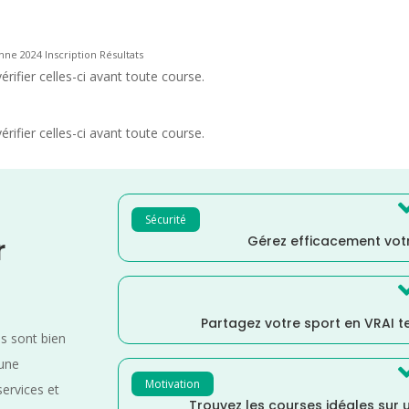
nne 2024 Inscription Résultats
rifier celles-ci avant toute course.
rifier celles-ci avant toute course.
Sécurité
Gérez efficacement votr
r
Partagez votre sport en VRAI 
es sont bien
 une
Motivation
services et
Trouvez les courses idéales sur u