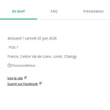
En bref
FAQ
Présentation
📅Quand ? samedi 20 juin 2026
📍Où ?
France, Centre Val-de-Loire, Loiret, Chaingy
⏱️Chronomètreur :
Voir le site
Suivre sur Facebook