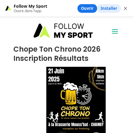
Follow My Sport
✕
Ouvrir
Installer
Ouvre dans l’app
Chope Ton Chrono 2026
Inscription Résultats