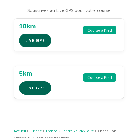
Souscrivez au Live GPS pour votre course
10km
Course à Pied
LIVE GPS
5km
Course à Pied
LIVE GPS
Accueil
>
Europe
>
France
>
Centre Val-de-Loire
>
Chope Ton
Chrono 2026 Inscription Résultats