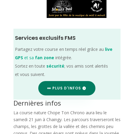
Services exclusifs FMS
Partagez votre course en temps réel grâce au
live
GPS
et sa
fan zone
intégrée.
Sortez en toute
sécurité
; vos amis sont alertés
et vous suivent.
👀 PLUS D'INFOS
Dernières infos
La course nature Chope Ton Chrono aura lieu le
samedi 21 juin à Chaingy. Les parcours traverseront les
champs, les grottes de la vallée et des chemins peu
connus. Des orages épars sont prévus dans la journée,