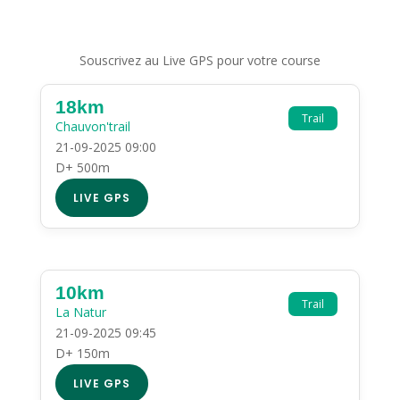
Souscrivez au Live GPS pour votre course
18km
Trail
Chauvon'trail
21-09-2025 09:00
D+ 500m
LIVE GPS
10km
Trail
La Natur
21-09-2025 09:45
D+ 150m
LIVE GPS