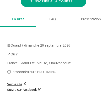
S'INSCRIRE À LA COURSE
En bref
FAQ
Présentation
📅Quand ? dimanche 20 septembre 2026
📍Où ?
France, Grand Est, Meuse, Chauvoncourt
⏱️Chronomètreur : PROTIMING
Voir le site
Suivre sur Facebook