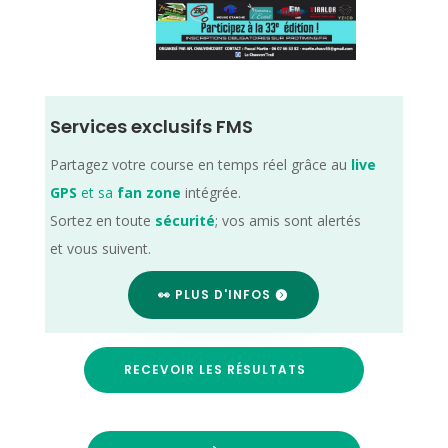
Services exclusifs FMS
Partagez votre course en temps réel grâce au
live
GPS
et sa
fan zone
intégrée.
Sortez en toute
sécurité
; vos amis sont alertés
et vous suivent.
👀 PLUS D'INFOS
RECEVOIR LES RÉSULTATS