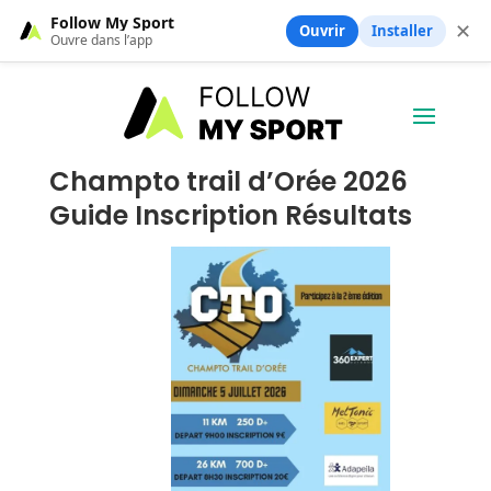
Follow My Sport
✕
Ouvrir
Installer
Ouvre dans l’app
Champto trail d’Orée 2026
Guide Inscription Résultats