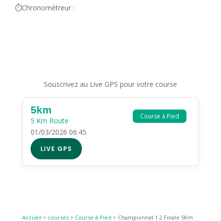
⏱️Chronomètreur :
Souscrivez au Live GPS pour votre course
5km
Course à Pied
5 Km Route
01/03/2026 06:45
LIVE GPS
Accueil
>
courses
>
Course à Pied
>
Championnat 1 2 Finale 5Km