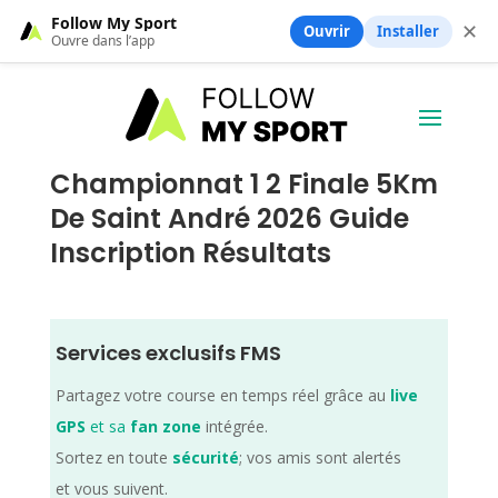
Follow My Sport
✕
Ouvrir
Installer
Ouvre dans l’app
Championnat 1 2 Finale 5Km
De Saint André 2026 Guide
Inscription Résultats
Services exclusifs FMS
Partagez votre course en temps réel grâce au
live
GPS
et sa
fan zone
intégrée.
Sortez en toute
sécurité
; vos amis sont alertés
et vous suivent.