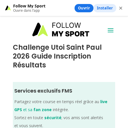
Follow My Sport
✕
Ouvrir
Installer
Ouvre dans l’app
Challenge Utoi Saint Paul
2026 Guide Inscription
Résultats
Services exclusifs FMS
Partagez votre course en temps réel grâce au
live
GPS
et sa
fan zone
intégrée.
Sortez en toute
sécurité
; vos amis sont alertés
et vous suivent.