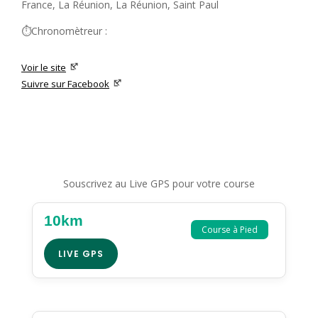
France, La Réunion, La Réunion, Saint Paul
⏱️Chronomètreur :
Voir le site
Suivre sur Facebook
Souscrivez au Live GPS pour votre course
10km
Course à Pied
LIVE GPS