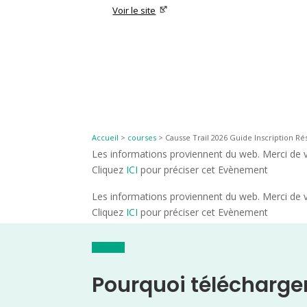
Voir le site
Accueil
>
courses
>
Causse Trail 2026 Guide Inscription Rés
Les informations proviennent du web. Merci de vé
Cliquez
ICI
pour préciser cet Evènement
Les informations proviennent du web. Merci de vé
Cliquez
ICI
pour préciser cet Evènement
Pourquoi télécharge