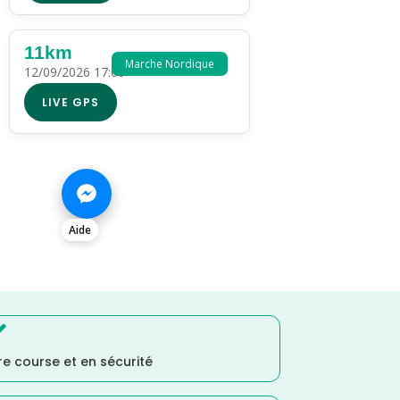
11km
Marche Nordique
12/09/2026 17:00
LIVE GPS
Aide

e course et en sécurité