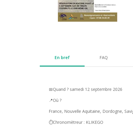
En bref
FAQ
📅Quand ? samedi 12 septembre 2026
📍Où ?
France, Nouvelle Aquitaine, Dordogne, Savig
⏱️Chronomètreur : KLIKEGO