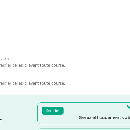
ultats
rifier celles-ci avant toute course.
rifier celles-ci avant toute course.
Sécurité
Gérez efficacement votr
r