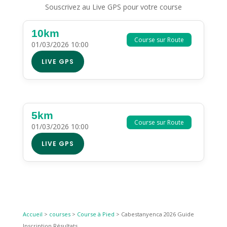
Souscrivez au Live GPS pour votre course
10km
Course sur Route
01/03/2026 10:00
LIVE GPS
5km
Course sur Route
01/03/2026 10:00
LIVE GPS
Accueil
>
courses
>
Course à Pied
>
Cabestanyenca 2026 Guide
Inscription Résultats