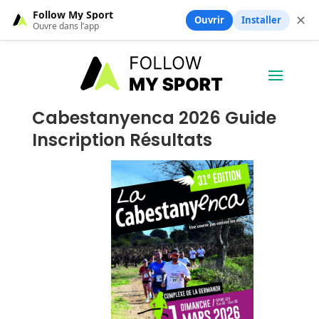
Follow My Sport
✕
Ouvrir
Installer
Ouvre dans l’app
Cabestanyenca 2026 Guide
Inscription Résultats