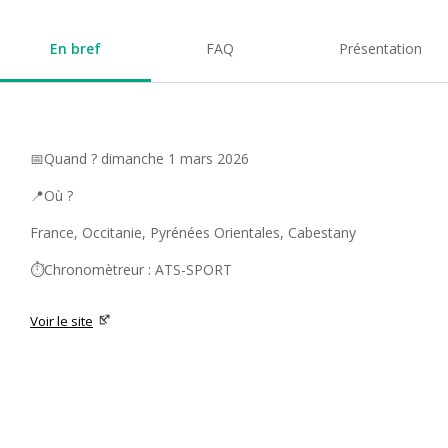
En bref
FAQ
Présentation
📅Quand ? dimanche 1 mars 2026
📍Où ?
France, Occitanie, Pyrénées Orientales, Cabestany
⏱️Chronomètreur : ATS-SPORT
Voir le site