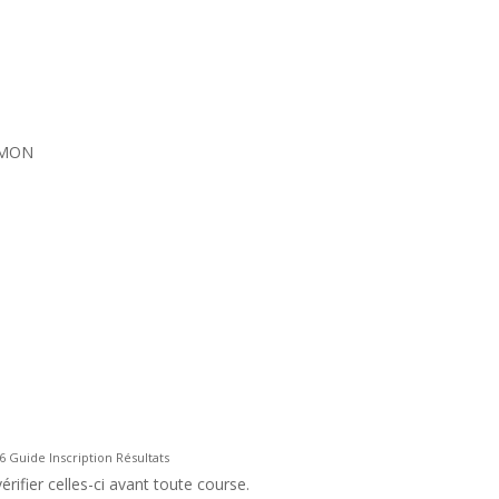
SIMON
6 Guide Inscription Résultats
rifier celles-ci avant toute course.