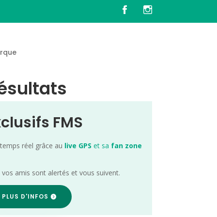
rque
ésultats
xclusifs FMS
 temps réel grâce au
live GPS
et sa
fan zone
; vos amis sont alertés et vous suivent.
 PLUS D'INFOS