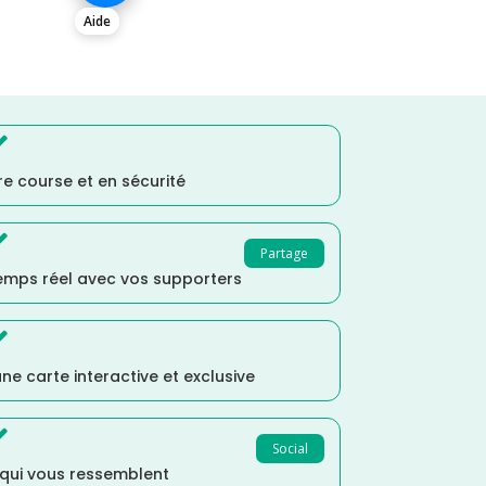
Aide

e course et en sécurité

Partage
temps réel avec vos supporters

ne carte interactive et exclusive

Social
 qui vous ressemblent