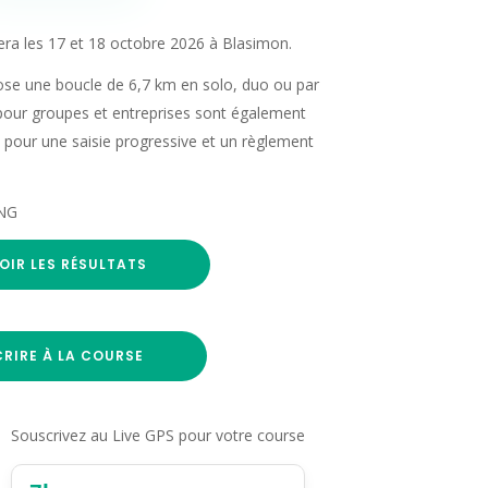
era les 17 et 18 octobre 2026 à Blasimon.
e une boucle de 6,7 km en solo, duo ou par
 pour groupes et entreprises sont également
 pour une saisie progressive et un règlement
ING
OIR LES RÉSULTATS
CRIRE À LA COURSE
Souscrivez au Live GPS pour votre course