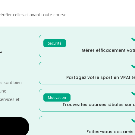
rifier celles-ci avant toute course.
Sécurité
Gérez efficacement votr
r
Partagez votre sport en VRAI 
es sont bien
 une
Motivation
services et
Trouvez les courses idéales sur u
Faites-vous des amis