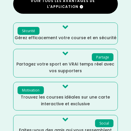
VOIR TOUS LES AVANTAGES DE
L'APPLICATION

Sécurité
Gérez efficacement votre course et en sécurité

Partage
Partagez votre sport en VRAI temps réel avec
vos supporters

Motivation
Trouvez les courses idéales sur une carte
interactive et exclusive

Social
Faites-vous des amis qui vous ressemblent