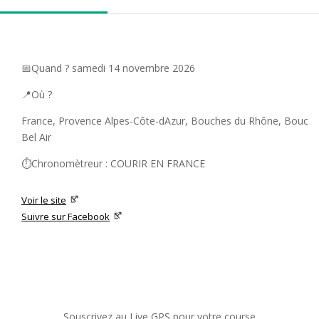
📅Quand ? samedi 14 novembre 2026
📍Où ?
France, Provence Alpes-Côte-dAzur, Bouches du Rhône, Bouc
Bel Air
⏱️Chronomètreur : COURIR EN FRANCE
Voir le site
Suivre sur Facebook
Souscrivez au Live GPS pour votre course