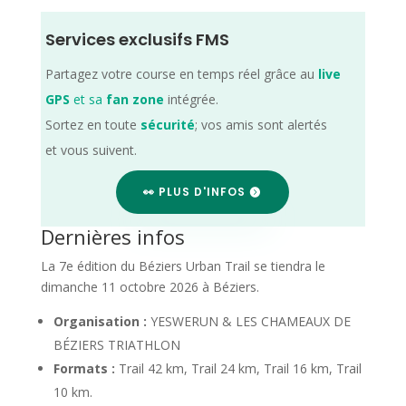
Services exclusifs FMS
Partagez votre course en temps réel grâce au
live
GPS
et sa
fan zone
intégrée.
Sortez en toute
sécurité
; vos amis sont alertés
et vous suivent.
👀 PLUS D'INFOS
Dernières infos
La 7e édition du Béziers Urban Trail se tiendra le
dimanche 11 octobre 2026 à Béziers.
Organisation :
YESWERUN & LES CHAMEAUX DE
BÉZIERS TRIATHLON
Formats :
Trail 42 km, Trail 24 km, Trail 16 km, Trail
10 km.