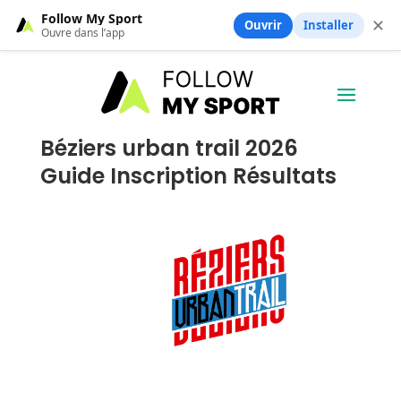
Follow My Sport
✕
Ouvrir
Installer
Ouvre dans l’app
Béziers urban trail 2026
Guide Inscription Résultats