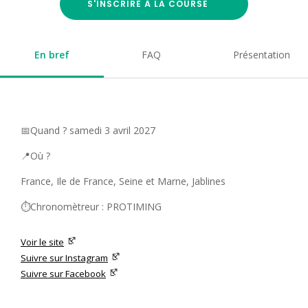
S'INSCRIRE À LA COURSE
En bref
FAQ
Présentation
📅Quand ? samedi 3 avril 2027
📍Où ?
France, Ile de France, Seine et Marne, Jablines
⏱️Chronomètreur : PROTIMING
Voir le site
Suivre sur Instagram
Suivre sur Facebook