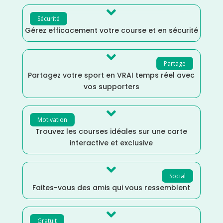

Sécurité
Gérez efficacement votre course et en sécurité

Partage
Partagez votre sport en VRAI temps réel avec
vos supporters

Motivation
Trouvez les courses idéales sur une carte
interactive et exclusive

Social
Faites-vous des amis qui vous ressemblent

Gratuit