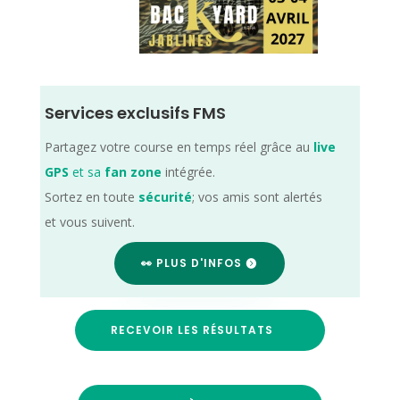
Services exclusifs FMS
Partagez votre course en temps réel grâce au
live
GPS
et sa
fan zone
intégrée.
Sortez en toute
sécurité
; vos amis sont alertés
et vous suivent.
👀 PLUS D'INFOS
RECEVOIR LES RÉSULTATS