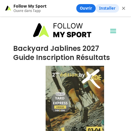
Follow My Sport
✕
Ouvrir
Installer
Ouvre dans l’app
Backyard Jablines 2027
Guide Inscription Résultats