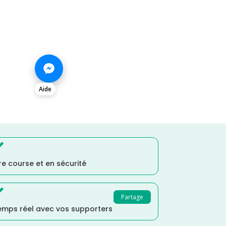
Aide

e course et en sécurité

Partage
temps réel avec vos supporters