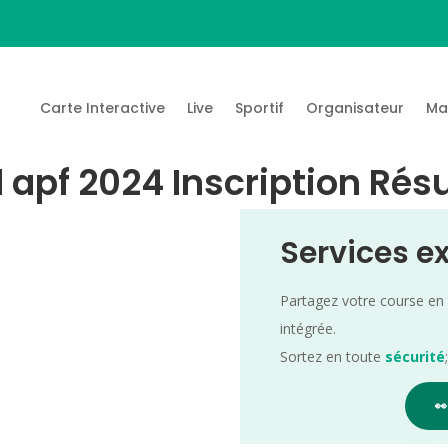
Carte Interactive
Live
Sportif
Organisateur
Ma
il apf 2024 Inscription Rés
Services e
Partagez votre course en
intégrée.
Sortez en toute
sécurité
