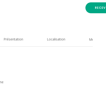
RECEV
Présentation
Localisation
Medias
rne