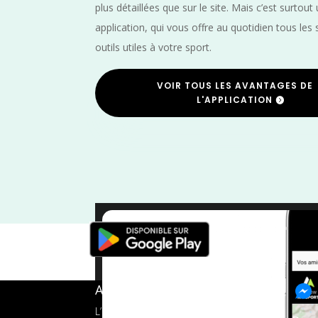
plus détaillées que sur le site. Mais c’est surtout
application, qui vous offre au quotidien tous les 
outils utiles à votre sport.
VOIR TOUS LES AVANTAGES DE
L'APPLICATION
Octobr
A propos de FMS
L’application tout-en-un pour les