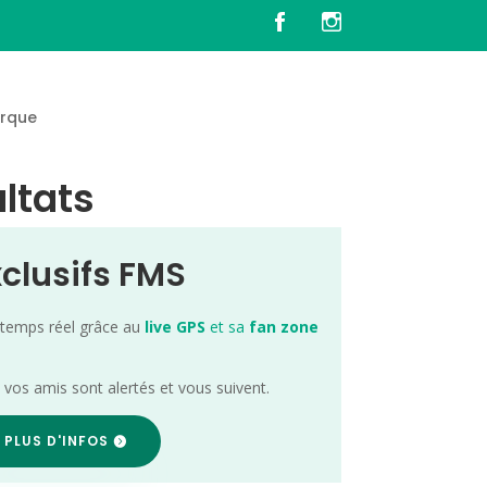
rque
ultats
xclusifs FMS
 temps réel grâce au
live GPS
et sa
fan zone
; vos amis sont alertés et vous suivent.
 PLUS D'INFOS