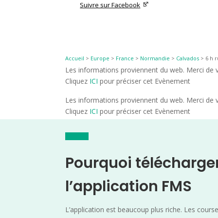
Suivre sur Facebook
Accueil
>
Europe
>
France
>
Normandie
>
Calvados
>
6 h r
Les informations proviennent du web. Merci de vé
Cliquez
ICI
pour préciser cet Evènement
Les informations proviennent du web. Merci de vé
Cliquez
ICI
pour préciser cet Evènement
Pourquoi télécharge
l’application FMS
L’application est beaucoup plus riche. Les cours