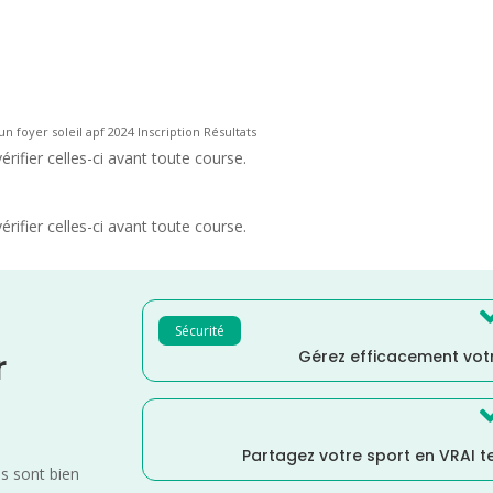
un foyer soleil apf 2024 Inscription Résultats
rifier celles-ci avant toute course.
rifier celles-ci avant toute course.
Sécurité
Gérez efficacement votr
r
Partagez votre sport en VRAI 
es sont bien