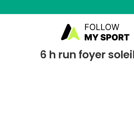
6 h run foyer sole