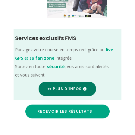
Services exclusifs FMS
Partagez votre course en temps réel grâce au
live
GPS
et sa
fan zone
intégrée.
Sortez en toute
sécurité
; vos amis sont alertés
et vous suivent.
👀 PLUS D'INFOS
RECEVOIR LES RÉSULTATS