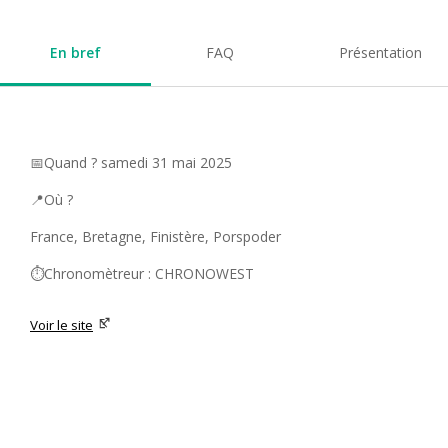
En bref
FAQ
Présentation
📅Quand ? samedi 31 mai 2025
📍Où ?
France, Bretagne, Finistère, Porspoder
⏱️Chronomètreur : CHRONOWEST
Voir le site