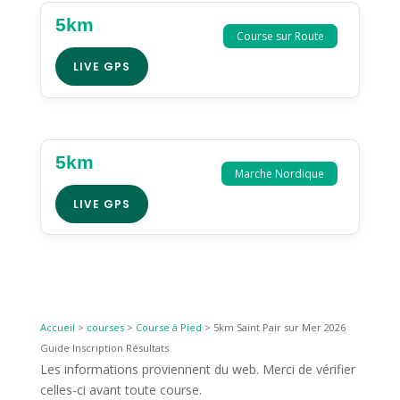
5km
Course sur Route
LIVE GPS
5km
Marche Nordique
LIVE GPS
Accueil
>
courses
>
Course à Pied
>
5km Saint Pair sur Mer 2026
Guide Inscription Résultats
Les informations proviennent du web. Merci de vérifier
celles-ci avant toute course.