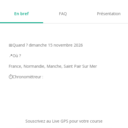
En bref
FAQ
Présentation
📅Quand ? dimanche 15 novembre 2026
📍Où ?
France, Normandie, Manche, Saint Pair Sur Mer
⏱️Chronomètreur :
Souscrivez au Live GPS pour votre course