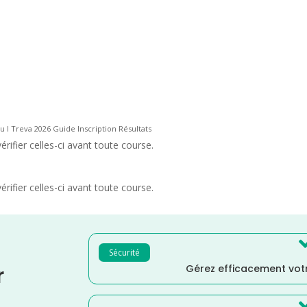
u I Treva 2026 Guide Inscription Résultats
rifier celles-ci avant toute course.
rifier celles-ci avant toute course.
Sécurité
Gérez efficacement votr
r