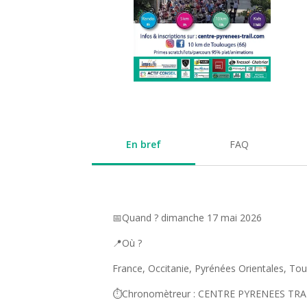
En bref
FAQ
📅Quand ? dimanche 17 mai 2026
📍Où ?
France, Occitanie, Pyrénées Orientales, To
⏱️Chronomètreur : CENTRE PYRENEES TRA