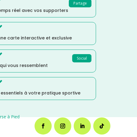
Partage
temps réel avec vos supporters

ne carte interactive et exclusive

Social
 qui vous ressemblent

s essentiels à votre pratique sportive
rse à Pied