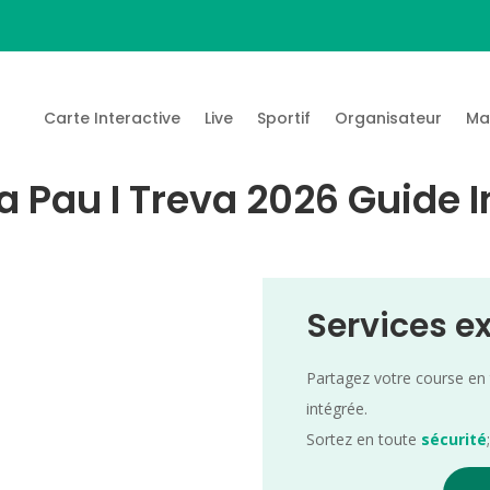
Carte Interactive
Live
Sportif
Organisateur
Ma
a Pau I Treva 2026 Guide I
Services e
Partagez votre course en
intégrée.
Sortez en toute
sécurité