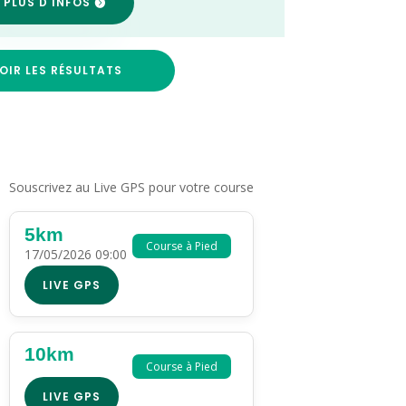
 PLUS D'INFOS
OIR LES RÉSULTATS
Souscrivez au Live GPS pour votre course
5km
Course à Pied
17/05/2026 09:00
LIVE GPS
10km
Course à Pied
LIVE GPS