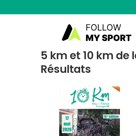
5 km et 10 km de l
Résultats