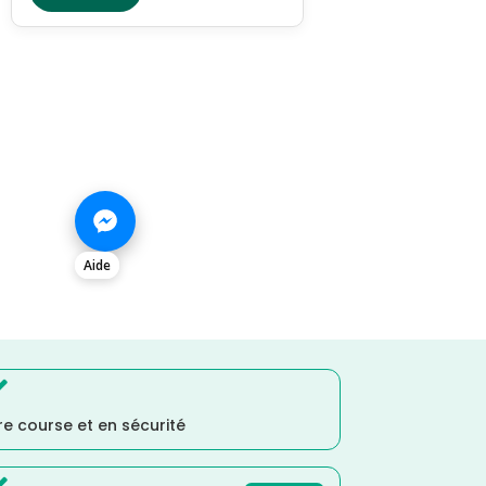
Aide

e course et en sécurité
