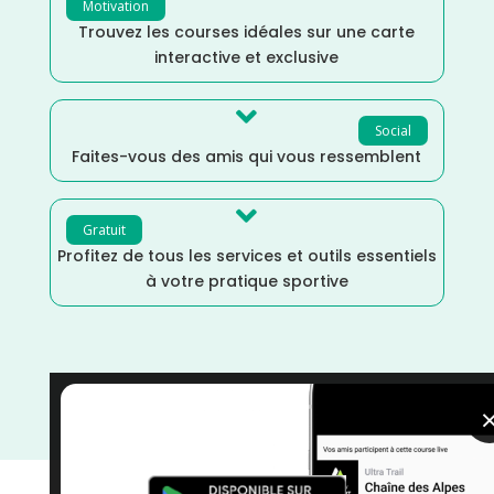
Motivation
Trouvez les courses idéales sur une carte
interactive et exclusive

Social
Faites-vous des amis qui vous ressemblent

Gratuit
Profitez de tous les services et outils essentiels
à votre pratique sportive
Marche Nordique
/
Marche
/
Mai
/
Guadeloupe
/
France
/
Distance Faible
/
courses
/
Course à Pied