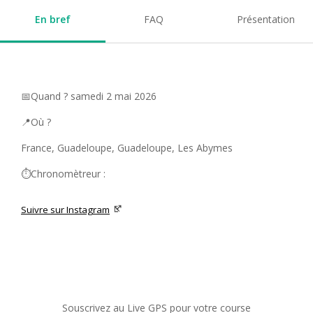
En bref
FAQ
Présentation
📅Quand ? samedi 2 mai 2026
📍Où ?
France, Guadeloupe, Guadeloupe, Les Abymes
⏱️Chronomètreur :
Suivre sur Instagram
Souscrivez au Live GPS pour votre course