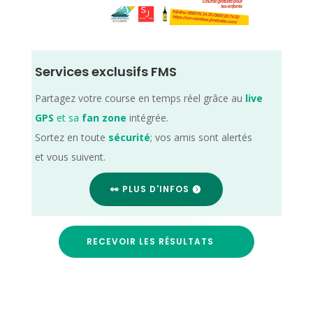
Services exclusifs FMS
Partagez votre course en temps réel grâce au
live
GPS
et sa
fan zone
intégrée.
Sortez en toute
sécurité
; vos amis sont alertés
et vous suivent.
👀 PLUS D'INFOS
RECEVOIR LES RÉSULTATS