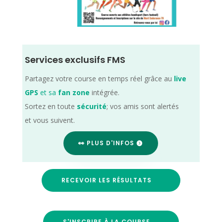
Services exclusifs FMS
Partagez votre course en temps réel grâce au
live
GPS
et sa
fan zone
intégrée.
Sortez en toute
sécurité
; vos amis sont alertés
et vous suivent.
👀 PLUS D'INFOS
RECEVOIR LES RÉSULTATS
S'INSCRIRE À LA COURSE