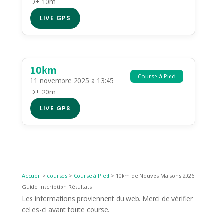
D+ 10m
LIVE GPS
10km
Course à Pied
11 novembre 2025 à 13:45
D+ 20m
LIVE GPS
Accueil
>
courses
>
Course à Pied
>
10km de Neuves Maisons 2026
Guide Inscription Résultats
Les informations proviennent du web. Merci de vérifier
celles-ci avant toute course.