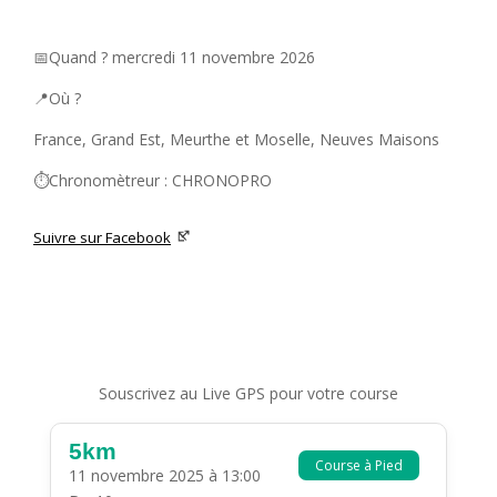
📅Quand ? mercredi 11 novembre 2026
📍Où ?
France, Grand Est, Meurthe et Moselle, Neuves Maisons
⏱️Chronomètreur : CHRONOPRO
Suivre sur Facebook
Souscrivez au Live GPS pour votre course
5km
Course à Pied
11 novembre 2025 à 13:00