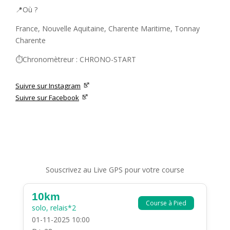
📍Où ?
France, Nouvelle Aquitaine, Charente Maritime, Tonnay
Charente
⏱️Chronomètreur : CHRONO-START
Suivre sur Instagram
Suivre sur Facebook
Souscrivez au Live GPS pour votre course
10km
Course à Pied
solo, relais*2
01-11-2025 10:00