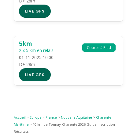
D+ 28m
LIVE GPS
5km
Course à Pied
2 x 5 km en relais
01-11-2025 10:00
D+ 28m
LIVE GPS
Accueil
>
Europe
>
France
>
Nouvelle Aquitaine
>
Charente
Maritime
>
10 km de Tonnay-Charente 2026 Guide Inscription
Résultats