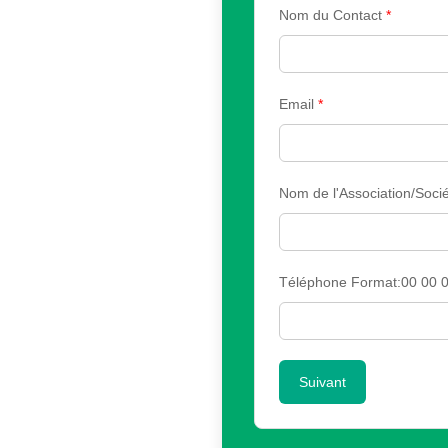
Nom du Contact
*
Email
*
Nom de l'Association/Sociét
Téléphone Format:00 00 0
Suivant