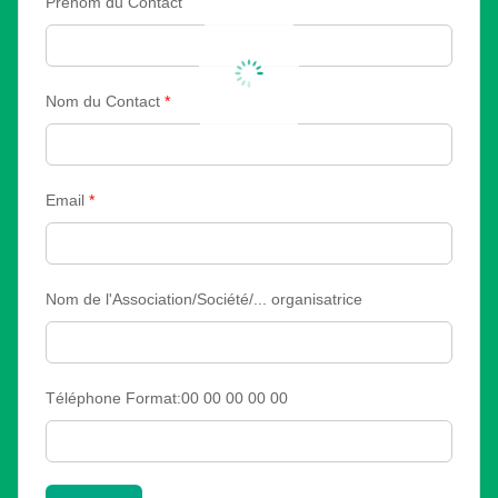
Prénom du Contact
Nom du Contact
*
Email
*
Nom de l'Association/Société/... organisatrice
Téléphone Format:00 00 00 00 00