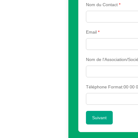
Nom du Contact
*
Email
*
Nom de l'Association/Sociét
Téléphone Format:00 00 0
Suivant