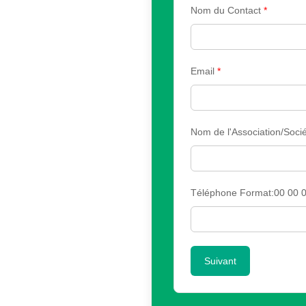
Nom du Contact
*
Email
*
Nom de l'Association/Sociét
Téléphone Format:00 00 0
Suivant