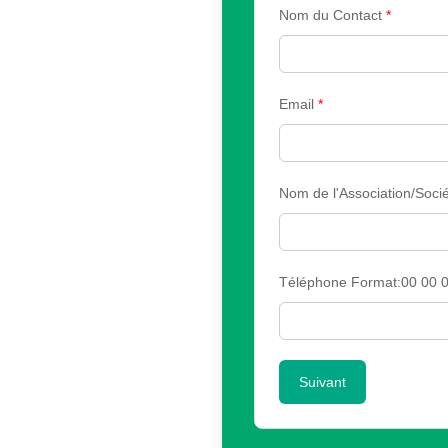
Nom du Contact
*
Email
*
Nom de l'Association/Sociét
Téléphone Format:00 00 0
Suivant