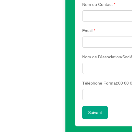
Nom du Contact
*
Email
*
Nom de l'Association/Sociét
Téléphone Format:00 00 0
Suivant