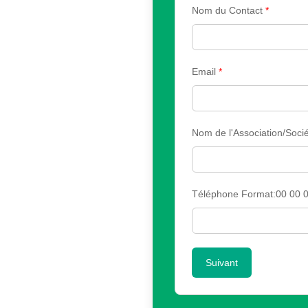
Nom du Contact
*
Email
*
Nom de l'Association/Sociét
Téléphone Format:00 00 0
Suivant