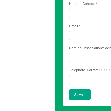
Nom du Contact
*
Email
*
Nom de l'Association/Sociét
Téléphone Format:00 00 0
Suivant