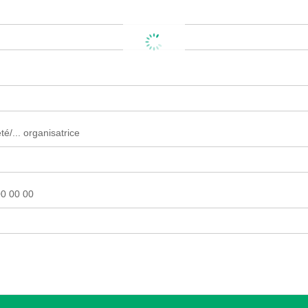
é/... organisatrice
0 00 00