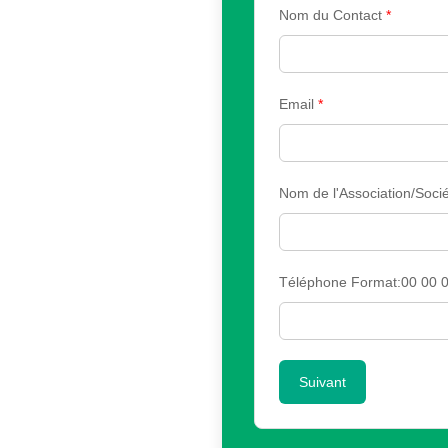
Nom du Contact
*
Email
*
Nom de l'Association/Sociét
Téléphone Format:00 00 0
Suivant