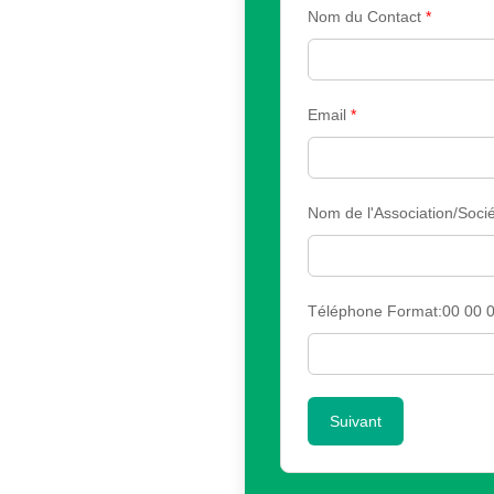
Nom du Contact
*
Email
*
Nom de l'Association/Sociét
Téléphone Format:00 00 0
Suivant